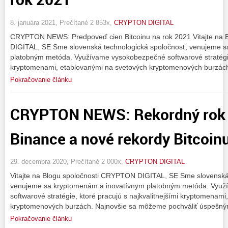
8. januára 2021, Prečítané 2 853x,
CRYPTON DIGITAL
CRYPTON NEWS: Predpoveď cien Bitcoinu na rok 2021 Vitajte na
DIGITAL, SE Sme slovenská technologická spoločnosť, venujeme 
platobným metóda. Využívame vysokobezpečné softwarové stratégie,
kryptomenami, etablovanými na svetových kryptomenových burzác
Pokračovanie článku
CRYPTON NEWS: Rekordný rok 
Binance a nové rekordy Bitcoin
29. decembra 2020, Prečítané 2 000x,
CRYPTON DIGITAL
Vitajte na Blogu spoločnosti CRYPTON DIGITAL, SE Sme slovenská
venujeme sa kryptomenám a inovatívnym platobným metóda. Vyu
softwarové stratégie, ktoré pracujú s najkvalitnejšími kryptomenam
kryptomenových burzách. Najnovšie sa môžeme pochváliť úspešný
Pokračovanie článku