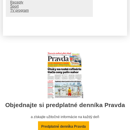
Recepty
Šport
TV program
Objednajte si predplatné denníka Pravda
a získajte užitočné informácie na každý deň
Predplatné denníka Pravda