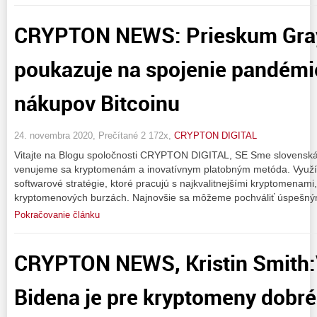
CRYPTON NEWS: Prieskum Gra
poukazuje na spojenie pandémi
nákupov Bitcoinu
24. novembra 2020, Prečítané 2 172x,
CRYPTON DIGITAL
Vitajte na Blogu spoločnosti CRYPTON DIGITAL, SE Sme slovenská
venujeme sa kryptomenám a inovatívnym platobným metóda. Vyu
softwarové stratégie, ktoré pracujú s najkvalitnejšími kryptomenam
kryptomenových burzách. Najnovšie sa môžeme pochváliť úspešný
Pokračovanie článku
CRYPTON NEWS, Kristin Smith:
Bidena je pre kryptomeny dobré