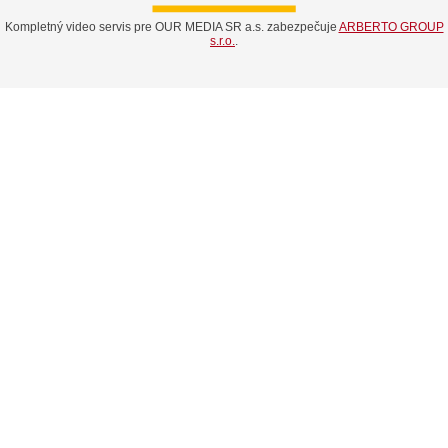
Kompletný video servis pre OUR MEDIA SR a.s. zabezpečuje
ARBERTO GROUP
s.r.o.
.