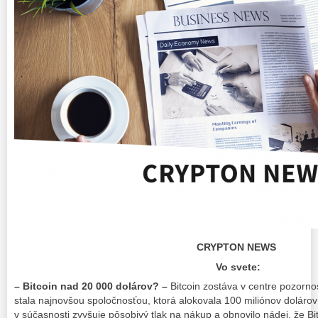
CRYPTON NEWS
Vo svete:
– Bitcoin nad 20 000 dolárov? –
Bitcoin zostáva v centre pozorn
stala najnovšou spoločnosťou, ktorá alokovala 100 miliónov dolárov 
v súčasnosti zvyšuje pôsobivý tlak na nákup a obnovilo nádej, že B