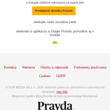
a získajte užitočné informácie na každý deň
Predplatné denníka Pravda
sledujte naše sociálne siete
stiahnite si aplikáciu a čítajte Pravdu pohodlne aj v
mobile
Kontakty
Reklama
Otázky a odpovede
Podmienky používania
Cookies
GDPR
© OUR MEDIA SR a. s. 2026. Autorské práva sú vyhradené a vykonáva ich
vydavateľ,
viac info
.
Blogovací systém Blog.Pravda.sk beží na technológií Wordpress.