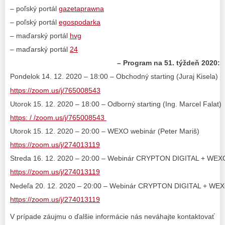
– poľský portál
gazetaprawna
– poľský portál
egospodarka
– maďarský portál
hvg
– maďarský portál
24
– Program na 51. týždeň 2020:
Pondelok 14. 12. 2020 – 18:00 – Obchodný starting (Juraj Kisela)
https://zoom.us/j/765008543
Utorok 15. 12. 2020 – 18:00 – Odborný starting (Ing. Marcel Falat)
https: / /zoom.us/j/765008543
Utorok 15. 12. 2020 – 20:00 – WEXO webinár (Peter Mariš)
https://zoom.us/j/274013119
Streda 16. 12. 2020 – 20:00 – Webinár CRYPTON DIGITAL + WEXO 
https://zoom.us/j/274013119
Nedeľa 20. 12. 2020 – 20:00 – Webinár CRYPTON DIGITAL + WE
https://zoom.us/j/274013119
V prípade záujmu o ďalšie informácie nás neváhajte kontaktovať