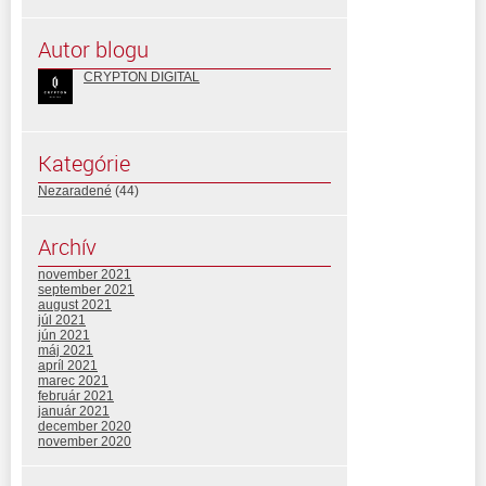
Autor blogu
CRYPTON DIGITAL
Kategórie
Nezaradené
(44)
Archív
november 2021
september 2021
august 2021
júl 2021
jún 2021
máj 2021
apríl 2021
marec 2021
február 2021
január 2021
december 2020
november 2020