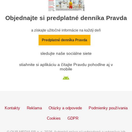
Objednajte si predplatné denníka Pravda
a získajte užitočné informácie na každý deň
Predplatné denníka Pravda
sledujte naše sociálne siete
stiahnite si aplikáciu a čítajte Pravdu pohodlne aj v
mobile
Kontakty
Reklama
Otázky a odpovede
Podmienky používania
Cookies
GDPR
© OUR MEDIA SR a. s. 2026. Autorské práva sú vyhradené a vykonáva ich