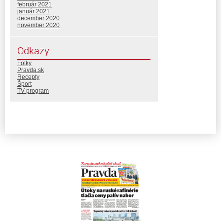
február 2021
január 2021
december 2020
november 2020
Odkazy
Fotky
Pravda.sk
Recepty
Šport
TV program