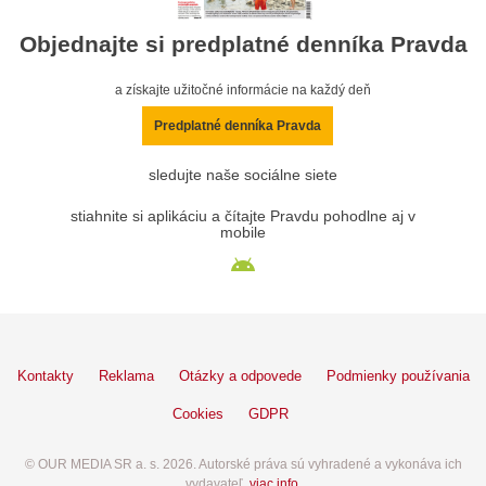
Objednajte si predplatné denníka Pravda
a získajte užitočné informácie na každý deň
Predplatné denníka Pravda
sledujte naše sociálne siete
stiahnite si aplikáciu a čítajte Pravdu pohodlne aj v
mobile
Kontakty
Reklama
Otázky a odpovede
Podmienky používania
Cookies
GDPR
© OUR MEDIA SR a. s. 2026. Autorské práva sú vyhradené a vykonáva ich
vydavateľ,
viac info
.