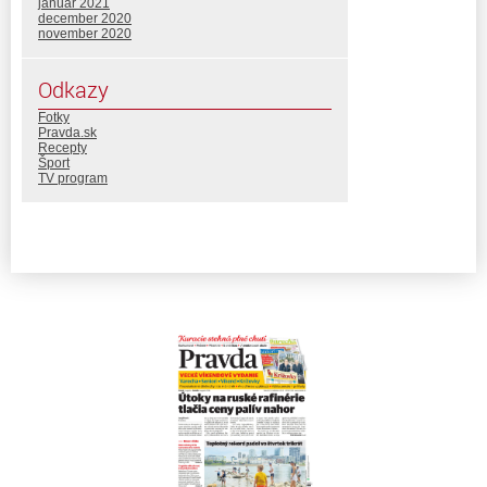
január 2021
december 2020
november 2020
Odkazy
Fotky
Pravda.sk
Recepty
Šport
TV program