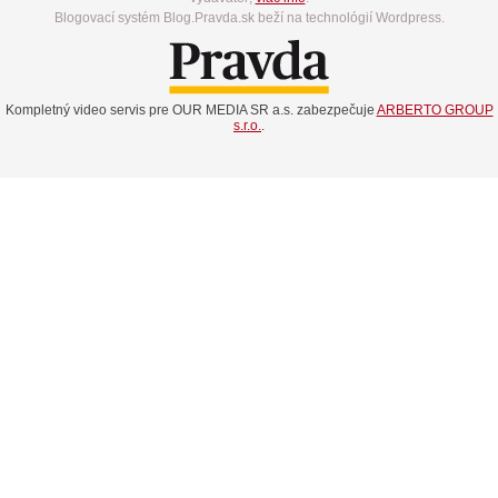
Blogovací systém Blog.Pravda.sk beží na technológií Wordpress.
Kompletný video servis pre OUR MEDIA SR a.s. zabezpečuje
ARBERTO GROUP
s.r.o.
.