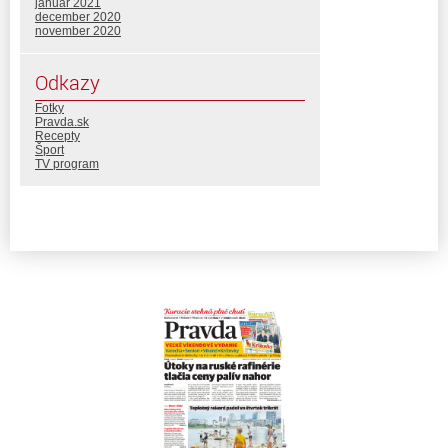
január 2021
december 2020
november 2020
Odkazy
Fotky
Pravda.sk
Recepty
Šport
TV program