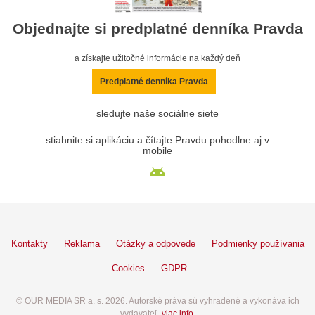
Objednajte si predplatné denníka Pravda
a získajte užitočné informácie na každý deň
Predplatné denníka Pravda
sledujte naše sociálne siete
stiahnite si aplikáciu a čítajte Pravdu pohodlne aj v
mobile
Kontakty
Reklama
Otázky a odpovede
Podmienky používania
Cookies
GDPR
© OUR MEDIA SR a. s. 2026. Autorské práva sú vyhradené a vykonáva ich
vydavateľ,
viac info
.