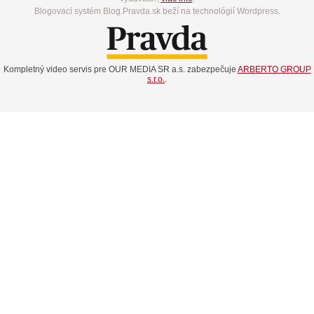
Blogovací systém Blog.Pravda.sk beží na technológií Wordpress.
Kompletný video servis pre OUR MEDIA SR a.s. zabezpečuje
ARBERTO GROUP
s.r.o.
.