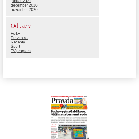
január 2021
december 2020
november 2020
Odkazy
Fotky
Pravda.sk
Recepty
Šport
TV program