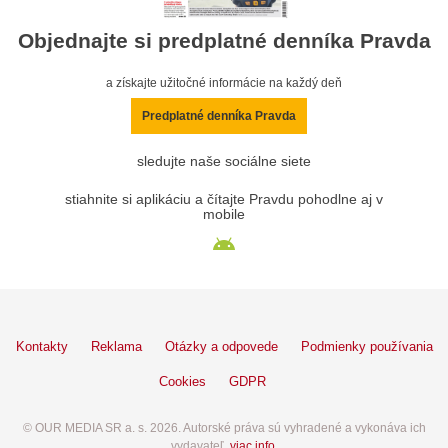
Objednajte si predplatné denníka Pravda
a získajte užitočné informácie na každý deň
Predplatné denníka Pravda
sledujte naše sociálne siete
stiahnite si aplikáciu a čítajte Pravdu pohodlne aj v
mobile
Kontakty
Reklama
Otázky a odpovede
Podmienky používania
Cookies
GDPR
© OUR MEDIA SR a. s. 2026. Autorské práva sú vyhradené a vykonáva ich
vydavateľ,
viac info
.