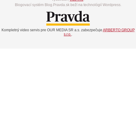
Blogovací systém Blog.Pravda.sk beží na technológií Wordpress.
Kompletný video servis pre OUR MEDIA SR a.s. zabezpečuje
ARBERTO GROUP
s.r.o.
.